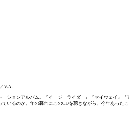
V.A.
レーションアルバム。『イージーライダー』『マイウェイ』『
っているのか。年の暮れにこのCDを聴きながら、今年あった