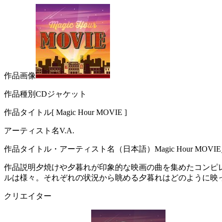
作品画像
作品種別CDジャケット
作品タイトル[ Magic Hour MOVIE ]
アーティスト名V.A.
作品タイトル・アーティスト名（日本語）Magic Hour MOVIE／
作品説明夕焼けや夕暮れが印象的な映画の曲を集めたコンピ
ルは様々。それぞれの状況から眺める夕暮れはどのように映
クリエイター