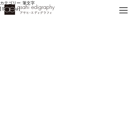
カテゴリー:
筆文字
[ Shiwasu ]